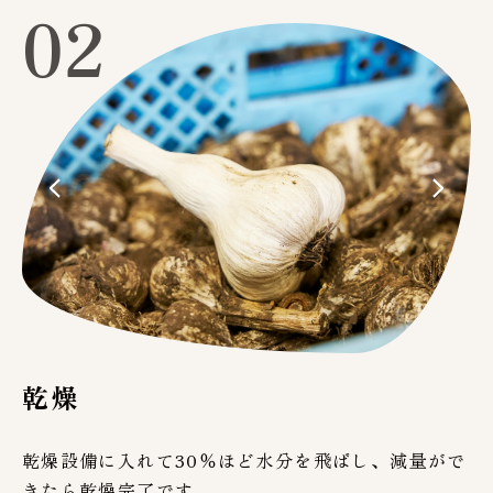
02
乾燥
乾燥設備に入れて30％ほど水分を飛ばし、減量がで
きたら乾燥完了です。