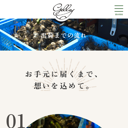
menu
出荷までの流れ
お手元に届くまで、
想いを込めて。
01