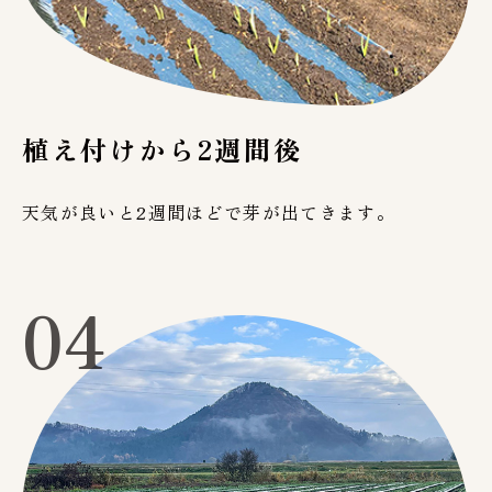
植え付けから2週間後
天気が良いと2週間ほどで芽が出てきます。
04