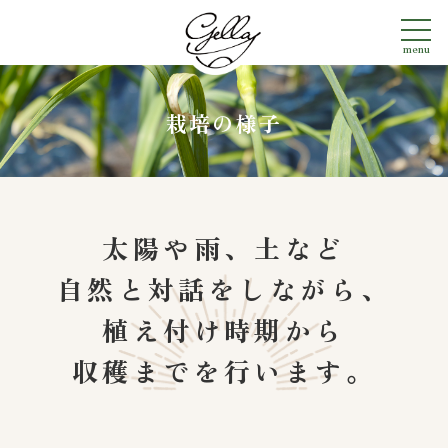
menu
栽培の様子
太陽や雨、土など
自然と対話をしながら、
植え付け時期から
収穫までを行います。