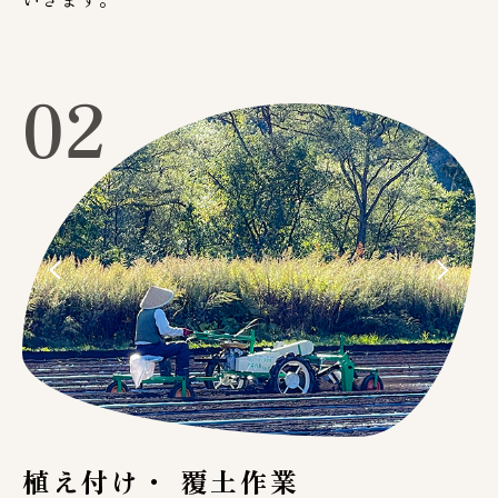
02
植え付け・ 覆土作業