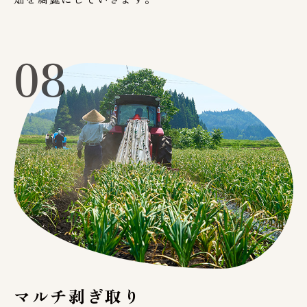
08
マルチ剥ぎ取り