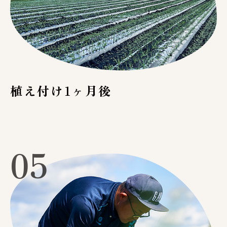
植え付け1ヶ月後
05