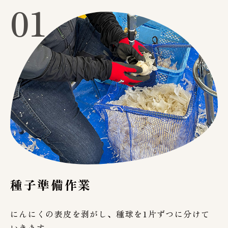
01
種子準備作業
にんにくの表皮を剥がし、種球を1片ずつに分けて
いきます。