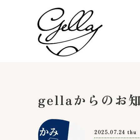
gellaからのお
2025.07.24 thu