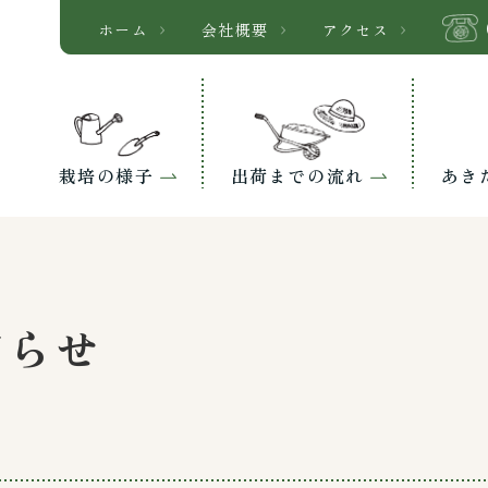
ホーム
会社概要
アクセス
栽培の様子
出荷までの流れ
あき
知らせ