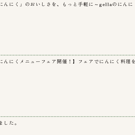
にんにく」のおいしさを、もっと手軽に～gellaのにんに
にんにくメニューフェア開催！】フェアでにんにく料理
ました。