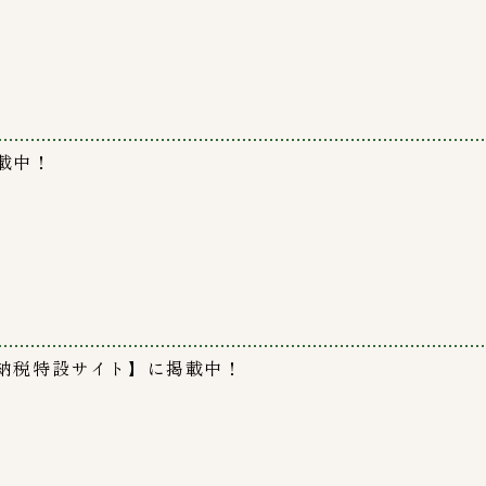
載中！
納税特設サイト】に掲載中！