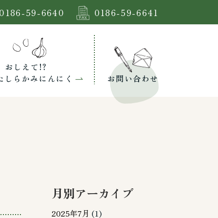
0186-59-6640
0186-59-6641
おしえて!?
たしらかみにんにく
お問い合わせ
月別アーカイブ
2025年7月
(1)