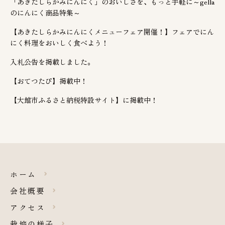
「あきたしらかみにんにく」のおいしさを、もっと手軽に～gella
のにんにく商品特集～
【あきたしらかみにんにくメニューフェア開催！】フェアでにん
にく料理をおいしく食べよう！
入札公告を掲載しました。
【おてつたび】掲載中！
【大館市ふるさと納税特設サイト】に掲載中！
ホーム
会社概要
アクセス
栽培の様子